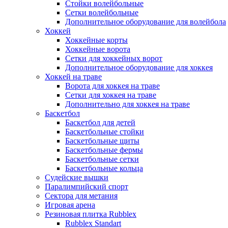
Стойки волейбольные
Сетки волейбольные
Дополнительное оборудование для волейбола
Хоккей
Хоккейные корты
Хоккейные ворота
Сетки для хоккейных ворот
Дополнительное оборудование для хоккея
Хоккей на траве
Ворота для хоккея на траве
Сетки для хоккея на траве
Дополнительно для хоккея на траве
Баскетбол
Баскетбол для детей
Баскетбольные стойки
Баскетбольные щиты
Баскетбольные фермы
Баскетбольные сетки
Баскетбольные кольца
Судейские вышки
Паралимпийский спорт
Сектора для метания
Игровая арена
Резиновая плитка Rubblex
Rubblex Standart