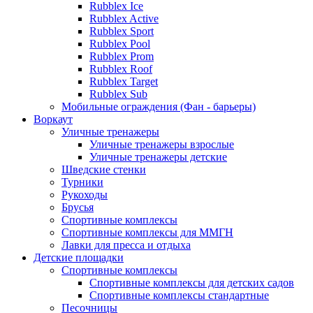
Rubblex Ice
Rubblex Active
Rubblex Sport
Rubblex Pool
Rubblex Prom
Rubblex Roof
Rubblex Target
Rubblex Sub
Мобильные ограждения (Фан - барьеры)
Воркаут
Уличные тренажеры
Уличные тренажеры взрослые
Уличные тренажеры детские
Шведские стенки
Турники
Рукоходы
Брусья
Спортивные комплексы
Спортивные комплексы для ММГН
Лавки для пресса и отдыха
Детские площадки
Спортивные комплексы
Спортивные комплексы для детских садов
Спортивные комплексы стандартные
Песочницы