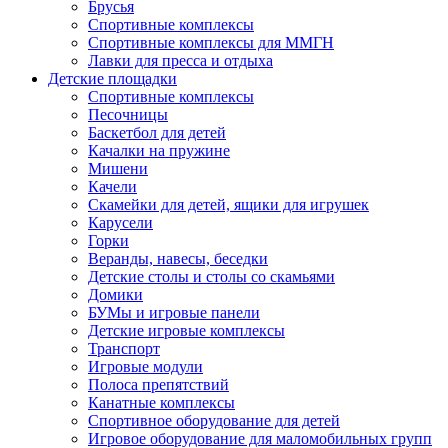
Брусья
Спортивные комплексы
Спортивные комплексы для ММГН
Лавки для пресса и отдыха
Детские площадки
Спортивные комплексы
Песочницы
Баскетбол для детей
Качалки на пружине
Мишени
Качели
Скамейки для детей, ящики для игрушек
Карусели
Горки
Веранды, навесы, беседки
Детские столы и столы со скамьями
Домики
БУМы и игровые панели
Детские игровые комплексы
Транспорт
Игровые модули
Полоса препятствий
Канатные комплексы
Спортивное оборудование для детей
Игровое оборудование для маломобильных групп