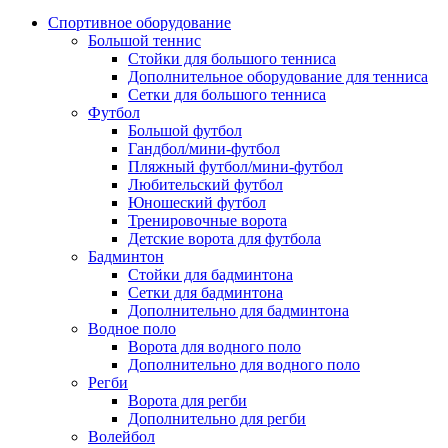
Спортивное оборудование
Большой теннис
Стойки для большого тенниса
Дополнительное оборудование для тенниса
Сетки для большого тенниса
Футбол
Большой футбол
Гандбол/мини-футбол
Пляжный футбол/мини-футбол
Любительский футбол
Юношеский футбол
Тренировочные ворота
Детские ворота для футбола
Бадминтон
Стойки для бадминтона
Сетки для бадминтона
Дополнительно для бадминтона
Водное поло
Ворота для водного поло
Дополнительно для водного поло
Регби
Ворота для регби
Дополнительно для регби
Волейбол