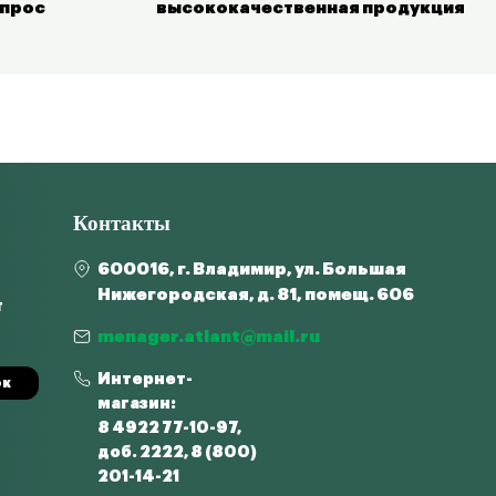
опрос
высококачественная продукция
Контакты
600016, г. Владимир, ул. Большая
Нижегородская, д. 81, помещ. 606
т
menager.atlant@mail.ru
Интернет-
ок
магазин:
8 4922 77-10-97,
доб. 2222, 8 (800)
201-14-21