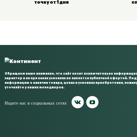
точку от 1 дня
с
Обращаем ваше внимание, что сайт носит исключительно информаци
характер и ни при каких условиях не является публичной офертой. По
информацию о наличии товара, ценах и условиях приобретения, пожал
уточняйте у наших менеджеров.
Ищите нас в социальных сетях