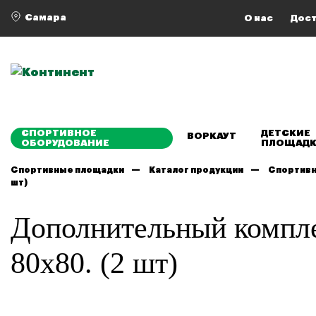
Самара
О нас
Дост
СПОРТИВНОЕ
ДЕТСКИЕ
ВОРКАУТ
ОБОРУДОВАНИЕ
ПЛОЩАД
Спортивные площадки
Каталог продукции
Спортивн
шт)
Дополнительный компле
80х80. (2 шт)