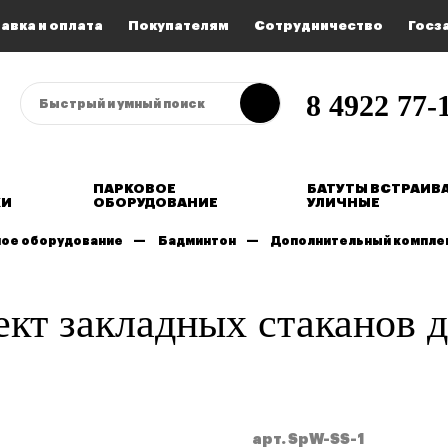
авка и оплата
Покупателям
Сотрудничество
Госз
8 4922 77-1
ПАРКОВОЕ
БАТУТЫ ВСТРАИВ
КИ
ОБОРУДОВАНИЕ
УЛИЧНЫЕ
ое оборудование
Бадминтон
Дополнительный комплект
кт закладных стаканов д
арт. SpW-SS-1