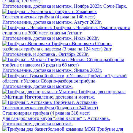
(7 рядов, 170 мест).
Изготовление, доставка и монтаж. Ноябрь 2023г. Сочи-Парк.
Трибуны г. Ульяновск
Телескопическая трибуна (4 ряда на 148 мест)
Изготовление, доставка и монтаж. Август 2023г.
Трибуны г. Челябинск
Реконструкция
стадиона на 3000 мест, сиденья Атлант
Изготовление, доставка и монтаж. Июль 2023г.
Трибуна г.Волноваха
Сборно-
разборная трибуна с навесом (3 ряда на 124 мест) 2шт
Изготовление, и доставка . Октябрь 2023г.
Трибуны г. Москва
Сборно-разборная
трибуна с навесом (3 ряда на 68 мест)
Изготовление, доставка и монтаж. Январь 2023г.
Трибуна в Тульской
области, г.Узловая
Сборно-разборная трибуна
Изготовление, доставка и монтаж.
Трибуна для спорт-зала
г.Мытищи
Изготовление, доставка и монтаж.
Трибуны г. Астрахань
Телескопическая трибуна (6 рядов на 240 мест)
Стационарная трибуна (4 ряда на 318 мест)
Для гандбольного клуба "Заря Каспия" г. Астрахань.
Изготовление, доставка и монтаж.
Трибуны для