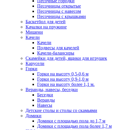
Песочные городки
Песочницы открытые
Песочницы с навесом
Песочницы с крышками
Баскетбол для детей
Качалки на пружине
Мишени
Качели
Качели
Подвесы для качелей
Качели-балансиры
Скамейки для детей, ящики для игрушек
Карусели
Горки
Горки на высоту 0,5-0,6 м
Горки на высоту 0,9-1,0 м
Горки на высоту более 1,1 м.
Веранды, навесы, беседки
Беседки
Веранды
Навесы
Детские столы и столы со скамьями
Домики
Домики с площадью пола до 1,7 м
Домики с площадью пола более 1,7 м