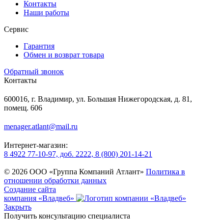
Контакты
Наши работы
Сервис
Гарантия
Обмен и возврат товара
Обратный звонок
Контакты
600016, г. Владимир, ул. Большая Нижегородская, д. 81,
помещ. 606
menager.atlant@mail.ru
Интернет-магазин:
8 4922 77-10-97, доб. 2222, 8 (800) 201-14-21
© 2026 ООО «Группа Компаний Атлант»
Политика в
отношении обработки данных
Создание сайта
компания «Владвеб»
Закрыть
Получить консультацию специалиста