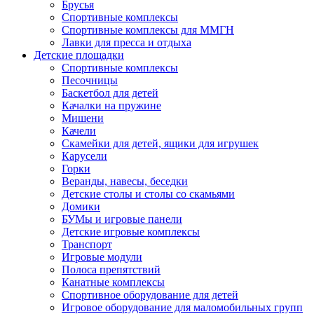
Брусья
Спортивные комплексы
Спортивные комплексы для ММГН
Лавки для пресса и отдыха
Детские площадки
Спортивные комплексы
Песочницы
Баскетбол для детей
Качалки на пружине
Мишени
Качели
Скамейки для детей, ящики для игрушек
Карусели
Горки
Веранды, навесы, беседки
Детские столы и столы со скамьями
Домики
БУМы и игровые панели
Детские игровые комплексы
Транспорт
Игровые модули
Полоса препятствий
Канатные комплексы
Спортивное оборудование для детей
Игровое оборудование для маломобильных групп