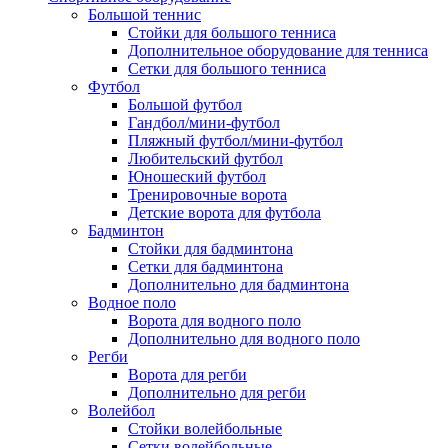
Большой теннис
Стойки для большого тенниса
Дополнительное оборудование для тенниса
Сетки для большого тенниса
Футбол
Большой футбол
Гандбол/мини-футбол
Пляжный футбол/мини-футбол
Любительский футбол
Юношеский футбол
Тренировочные ворота
Детские ворота для футбола
Бадминтон
Стойки для бадминтона
Сетки для бадминтона
Дополнительно для бадминтона
Водное поло
Ворота для водного поло
Дополнительно для водного поло
Регби
Ворота для регби
Дополнительно для регби
Волейбол
Стойки волейбольные
Сетки волейбольные