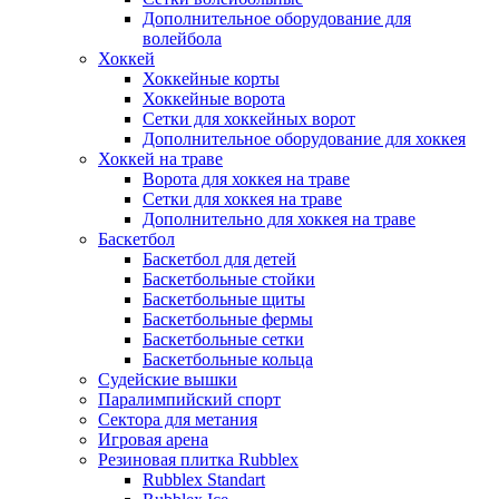
Дополнительное оборудование для
волейбола
Хоккей
Хоккейные корты
Хоккейные ворота
Сетки для хоккейных ворот
Дополнительное оборудование для хоккея
Хоккей на траве
Ворота для хоккея на траве
Сетки для хоккея на траве
Дополнительно для хоккея на траве
Баскетбол
Баскетбол для детей
Баскетбольные стойки
Баскетбольные щиты
Баскетбольные фермы
Баскетбольные сетки
Баскетбольные кольца
Судейские вышки
Паралимпийский спорт
Сектора для метания
Игровая арена
Резиновая плитка Rubblex
Rubblex Standart