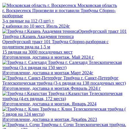
Московская область
г. Воскресенск
Произвели и поставили Трибуны Сборно-
разборные
3-х рядные на 112 (3 шт) +
2 кабинки по 10 мест. Июль 2024г
Трибуна г.Казань Академия тенниса
Оренбургский тракт 101
Трибуна Сборно-разборная с
поднятием ряда на 1,5 м
15 рядная на 3000 посадочных мест
Изготовления, доставка и монтаж. Май 2024 г
Трибуна г. Салехард
Телескопическая
трибуна (3-х рядная на 150 мест)
Изготовление, доставка и монтаж Март 2024г
Трибуна г. Санкт-Петербург
Телескопическая трибуна (3-х рядная на 138 посадочных мест)
Изготовление, доставка и монтаж Февраль 2024 г
Трибуна г.Казахстан
Телескопическая
трибуна (4-ех рядная, 172 места)
Изготовление, доставка и монтаж. Январь 2024
Трибуна г. Клин
Телескопическая трибуна (
5 рядов на 124 места)
Изготовление, доставка и монтаж Декабрь 2023
Трибуны г. Сочи
Телескопическая трибуна.