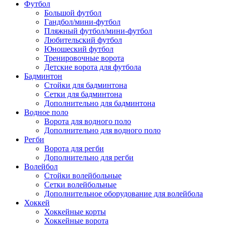
Футбол
Большой футбол
Гандбол/мини-футбол
Пляжный футбол/мини-футбол
Любительский футбол
Юношеский футбол
Тренировочные ворота
Детские ворота для футбола
Бадминтон
Стойки для бадминтона
Сетки для бадминтона
Дополнительно для бадминтона
Водное поло
Ворота для водного поло
Дополнительно для водного поло
Регби
Ворота для регби
Дополнительно для регби
Волейбол
Стойки волейбольные
Сетки волейбольные
Дополнительное оборудование для волейбола
Хоккей
Хоккейные корты
Хоккейные ворота