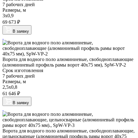
7 рабочих дней
Размеры, м
3х0,9
69 673
₽
В заявку
Ворота для водного поло алюминиевые, свободноплавающие
(алюминиевый профиль рамы ворот 40х75 мм), SpW-VP-2
Срок изготовления
7 рабочих дней
Размеры, м
2,5х0,8
61 646
₽
В заявку
Ворота для водного поло алюминиевые, свободноплавающие,
цельносварные (алюминиевый профиль рамы ворот 40х75