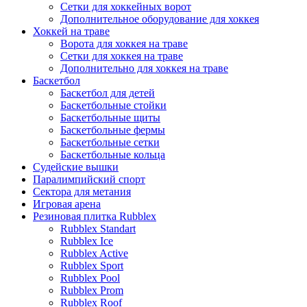
Сетки для хоккейных ворот
Дополнительное оборудование для хоккея
Хоккей на траве
Ворота для хоккея на траве
Сетки для хоккея на траве
Дополнительно для хоккея на траве
Баскетбол
Баскетбол для детей
Баскетбольные стойки
Баскетбольные щиты
Баскетбольные фермы
Баскетбольные сетки
Баскетбольные кольца
Судейские вышки
Паралимпийский спорт
Сектора для метания
Игровая арена
Резиновая плитка Rubblex
Rubblex Standart
Rubblex Ice
Rubblex Active
Rubblex Sport
Rubblex Pool
Rubblex Prom
Rubblex Roof